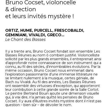
Bruno Cocset, violoncelle
& direction
et leurs invités mystère !
ORTIZ, HUME, PURCELL, FRESCOBALDI,
GEMINIANI, VIVALDI, GRECO...
Le Chant des Basses
Il y a trente ans, Bruno Cocset fondait son ensemble Les
Basses Réunies au nom ô combien justifié. Violoncelliste
sollicité par les plus grands ensembles, il entreprenait ainsi
d’approfondir notre connaissance de son instrument qui a
connu, au fil des siècles, d’innombrables évolutions. Par la
même occasion, Bruno Cocset nous emmenait dans
l’exploration passionnante d’une immense littérature ne
se limitant nullement à la musique, certes géniale, de
Bach ou Vivaldi. Au fil des années, Les Basses Réunies
ont rassemblé des virtuoses d’exception, qui apporteront
leur contribution à cette grande soirée de la Salle Cortot.
Le peintre Bertrand Bouin ajoute une dimension visuelle
qui, à vrai dire, n’a jamais quitté les pensées de Bruno
Cocset. Il y aura d’illustres invités mystère dont il n’est pas
question – bien sûr – de dévoiler le nom.