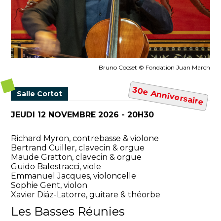
Bruno Cocset © Fondation Juan March
30e Anniversaire
Salle Cortot
JEUDI 12 NOVEMBRE 2026 - 20H30
Richard Myron, contrebasse & violone
Bertrand Cuiller, clavecin & orgue
Maude Gratton, clavecin & orgue
Guido Balestracci, viole
Emmanuel Jacques, violoncelle
Sophie Gent, violon
Xavier Diáz-Latorre, guitare & théorbe
Les Basses Réunies