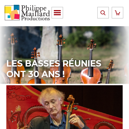
LES BASSES RÉUNIES
ONT 30 ANS !