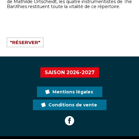
de Mathilde Ortscheidt, les quatre instrumentistes de The
BanXhies restituent toute la vitalité de ce répertoire.
"RÉSERVER"
SAISON 2026-2027
Mentions légales
Conditions de vente