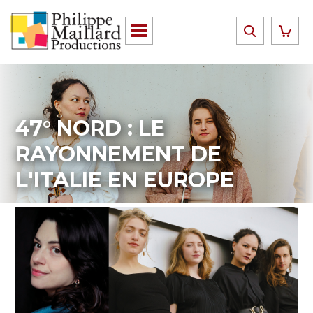
47° NORD : LE
RAYONNEMENT DE
L'ITALIE EN EUROPE