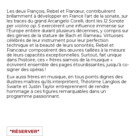
Les deux François, Rebel et Franœur, contribuèrent
brillamment à développer en France l’art de la sonate, sur
les traces du grand Arcangelo Corelli, dont les
12 Sonate
per violino op. 5
exercèrent une influence immense sur
l’Europe entière durant plusieurs décennies, y compris sur
des génies de la stature de Bach et Rameau. Virtuoses
célébrés de leur instrument pour leur perfection
technique et la beauté de leurs sonorités, Rebel et
Francœur composèrent des œuvres taillées à la mesure
de leurs capacités exceptionnelles. Surtout, fait unique
dans l’histoire, ces « frères siamois de la musique »
écrivirent ensemble des pages étourdissantes, jusqu’à co-
signer des opéras !
Eux aussi frères en musique, en tous points dignes des
illustres maîtres qu’ils interprètent, Théotime Langlois de
Swarte et Justin Taylor entreprennent de rendre
hommage à ces figures remarquables dans un
programme passionnant.
"RÉSERVER"