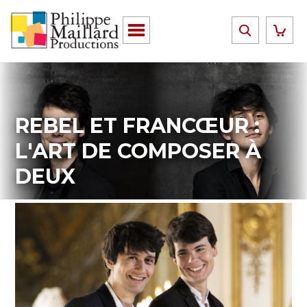
REBEL ET FRANCŒUR :
L'ART DE COMPOSER À
DEUX