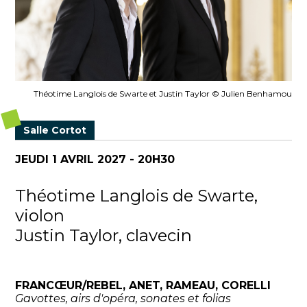
Théotime Langlois de Swarte et Justin Taylor © Julien Benhamou
Salle Cortot
JEUDI 1 AVRIL 2027 - 20H30
Théotime Langlois de Swarte,
violon
Justin Taylor, clavecin
FRANCŒUR/REBEL, ANET, RAMEAU, CORELLI
Gavottes, airs d'opéra, sonates et folias