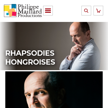
RHAPSODIES
HONGROISES