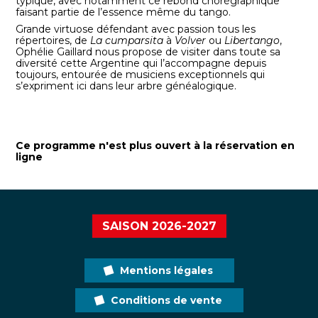
typique, avec notamment ce rebond chorégraphique
faisant partie de l’essence même du tango.
Grande virtuose défendant avec passion tous les
répertoires, de
La cumparsita
à
Volver
ou
Libertango
,
Ophélie Gaillard nous propose de visiter dans toute sa
diversité cette Argentine qui l’accompagne depuis
toujours, entourée de musiciens exceptionnels qui
s’expriment ici dans leur arbre généalogique.
Ce programme n'est plus ouvert à la réservation en
ligne
SAISON 2026-2027
Mentions légales
Conditions de vente