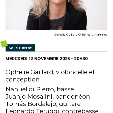
Ophélie Gaillard © Bernard Martinez
Salle Cortot
MERCREDI 12 NOVEMBRE 2025 - 20H30
Ophélie Gaillard, violoncelle et
conception
Nahuel di Pierro, basse
Juanjo Mosalini, bandonéon
Tomás Bordalejo, guitare
Leonardo Teruggi, contrebasse