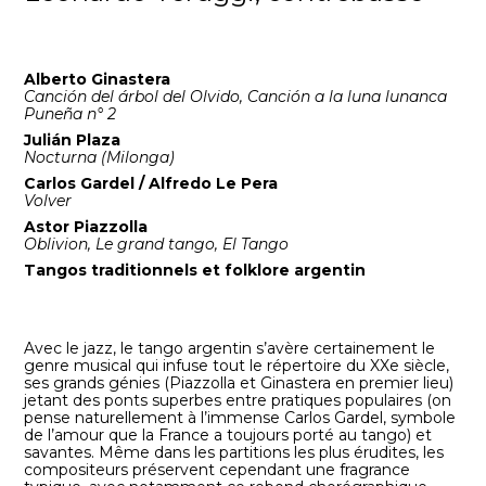
Alberto Ginastera
Canción del árbol del Olvido, Canción a la luna lunanca
Puneña n° 2
Julián Plaza
Nocturna (Milonga)
Carlos Gardel / Alfredo Le Pera
Volver
Astor Piazzolla
Oblivion, Le grand tango, El Tango
Tangos traditionnels et folklore argentin
Avec le jazz, le tango argentin s’avère certainement le
genre musical qui infuse tout le répertoire du XXe siècle,
ses grands génies (Piazzolla et Ginastera en premier lieu)
jetant des ponts superbes entre pratiques populaires (on
pense naturellement à l’immense Carlos Gardel, symbole
de l’amour que la France a toujours porté au tango) et
savantes. Même dans les partitions les plus érudites, les
compositeurs préservent cependant une fragrance